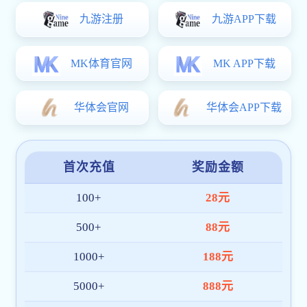
法律法规要求或监管部门依法调取
五、信息保护措施
平台采用多重防护机制确保服务中您的数据安全，包括但不限
于：
HTTPS 加密传输
权限分级与访问控制
系统审计与异常行为识别
六、用户权利
您拥有以下数据权利：
访问、更正、删除个人信息
申请注销账户或停止使用服务
关闭授权功能如位置服务或通知