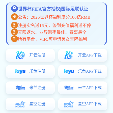
设备信息：操作系统、浏览器、分辨率、唯一标识等
行为记录：包括访问路径、停留时间、偏好设置等
位置信息：在获得授权后采集
三、信息使用目的
收集到的信息将用于：
为您提供定制化内容与互动体验
保障账号和数据安全
进行数据分析与服务优化
在授权基础上提供通知推送服务
四、第三方共享与信息披露
我们承诺不会随意出售用户信息，仅在以下情况下共享：
经您明确授权的合作服务
与第三方技术支持商（如推送、云服务）合作时