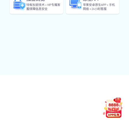
荣誉与奖项
B体育 致力于为用户提供优质的体育赛事服务，平台在安全
合规、技术创新等领域屡获殊荣。
2023 年度安全认证奖
最具用户满意度平台