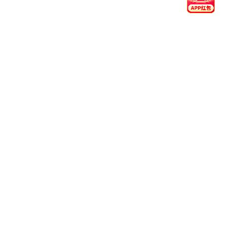
斯基拉透露加蒂今日上午在里昂进行手术
近日，著名足球记者斯基拉透露，意大利足球运动员加蒂于
今日上午在里...
2026-07-19