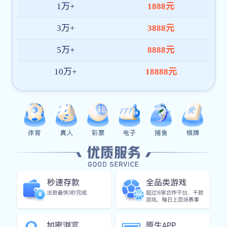
我们将全方位了解这位传奇控卫的辉煌之路。
1、早期经历与崛起
克里斯·保罗出生于北卡罗来纳州，是家中第二个孩
子。从小，他便展现出了对篮球的浓厚兴趣。在他的
父亲和祖父的鼓励下，保罗开始接触篮球并逐渐展露
头角。在高中时期，他以无与伦比的球技和领导能力
引起了广泛关注，成为全国最优秀的控球后卫之一。
随后，保罗选择进入维克森林大学继续深造。在大学
期间，他不仅在个人技术上不断打磨，还带领球队取
得了显著成绩。他凭借出色的数据表现获得了全美最
佳新秀称号，并为自己赢得了进入NBA舞台的机会。
这段经历为他后来的职业生涯奠定了坚实基础。