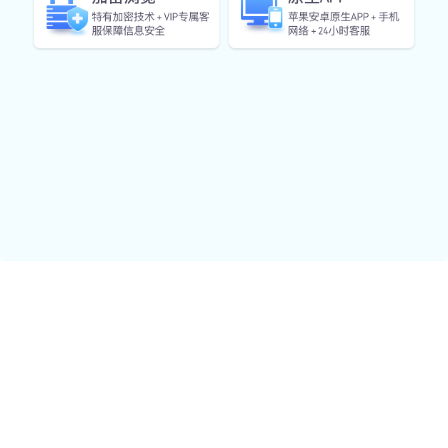
2005年，保罗以状元秀身份被新奥尔良黄蜂队选中，
从而正式开启了自己的NBA征程。初入联盟，他便以
极高的篮球智商和精准传球迅速适应比赛节奏，并成
为球队核心人物。他的新秀赛季表现令人惊艳，为日
后的辉煌事业埋下伏笔。
2、职业成就与数据辉煌
在漫长而辉煌的职业生涯中，克里斯·保罗获得了一系
列令人瞩目的荣誉。他多次入选全明星阵容，并曾获
得年度最佳新秀及最佳助攻王等多个奖项。这些成就
不仅体现了他个人实力，也证明了他在联盟中的重要
地位。
统计数据显示，截至目前，保罗在助攻和抢断两项数
据上都名列历史前茅。他不仅能有效组织进攻，还能