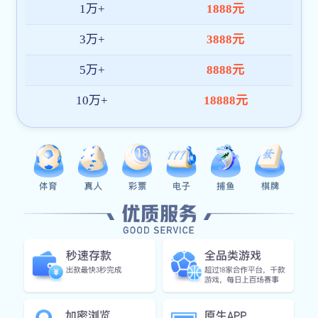
作的规范化。通过与医疗团队密切合作，他努力克服
伤痛带来的影响，力求以最佳状态重返赛场。
在接受采访时，阿萨莫阿提到自己的恢复进展超出了
预期。他每天都坚持进行多项训练，包括力量训练和
有氧运动，同时也加入了一些战术演练，这让他的信
心大增。他明确表示，会尽最大努力赶上球队接下来
的比赛。
值得一提的是，队伍中的其他队员也给予了他极大的
支持与鼓励。球队氛围积极向上，让每位球员都能专
注于自身的发展，这对于阿萨莫阿来说无疑是一种强
大的心理支持。
2、对球队的重要性