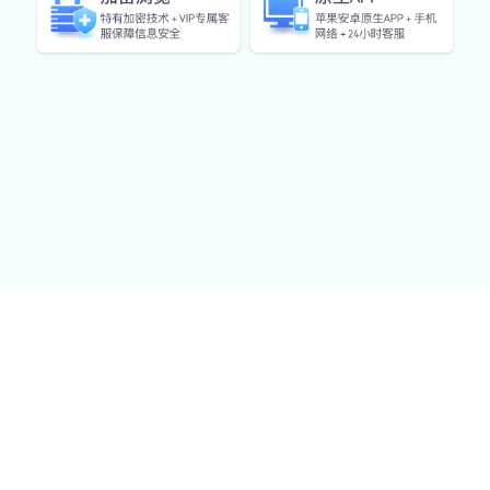
作为广西平果外援，阿萨莫阿在场上的作用不可小
觑。他不仅仅是一个进攻者，更是全队协作的一部
分。在过去的比赛中，他凭借出色的个人能力以及敏
锐的场上判断，为球队创造了多个得分机会。
他的回归无疑会提升整个团队士气。球迷们期待看到
他再次穿上战袍，与队友们并肩作战。对于年轻球员
而言，能够在这样的环境中学习，将有助于他们快速
成长。而且，经验丰富的老将总能为年轻人提供宝贵
指导，使得球队整体实力不断增强。
另外，在关键比赛日益临近之际，阿萨莫阿回归将极
大改善广西平果在进攻端上的深度，为教练制定战术
提供更多选择。这使得球队在面对强敌时能够更具竞
争力，从而争取更好的成绩。