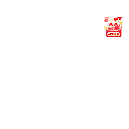
拜仁年度人物评选结果揭晓凯恩荣膺MVP
近日，拜仁慕尼黑俱乐部召开年度人物评选活动，结果揭晓
引起了广泛关...
2026-04-08