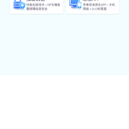
年的磨砺，在比赛中的经验和判断力无疑更为丰富；
而姆巴佩正处于巅峰成长阶段，其速度和爆发力使他
具备独特优势。在不同的发展轨迹中，他们都为各自
的位置做出了巨大贡献。
2、进球方式分析
梅西作为一名攻击型中场/前锋，他的进球风格极具多
样性。他既能通过精准的远射打破对方防线，也能凭
借灵活的小范围过人突破敌手。此外，他擅长利用任
意球机会，将其转化为进球。在很多情况下，梅西能
够在比赛关键时刻挺身而出，为球队带来胜利。
相较于梅西，姆巴佩更多地依赖于自己的速度和身体
素质。他善于利用快速反击，通过直插敌方禁区制造
威胁。此外，姆巴佩也不乏远射能力，但他的优势主