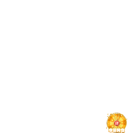
彩表现。同时，如果能够保持健康状况并适应新的环
境，那么即便退役期临近，也会继续给后辈们传递宝
贵经验。
对于姆巴佩而言，其发展空间仍然巨大。在接下来的
岁月里，他需要进一步提升自己的综合素质，不仅限
于速度与力量，还要增强自己的战术意识以及比赛阅
读能力。如果能够学会如何更好地融合团队配合，相
信他可以达到一个新的高度，从而成为足坛新的传奇
人物。
最后，我们可以预见的是，无论是梅西还是姆巴佩，
他们都将继续推动足球运动的发展，为我们带来更多
难忘瞬间。这份热情和执着，是每一个热爱足球的人
所向往追求的目标，也是推动全世界足坛不断前行的