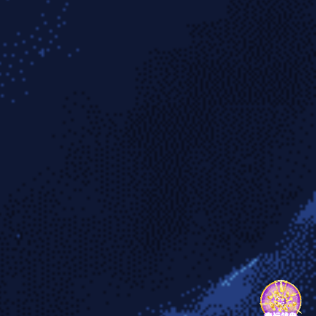
攻支持。他在金州勇士队期间表现出色，不
率非常关键。
压力。同时，他也是一名出色的三分射手，
要结合团队现状以及长远规划进行权衡，以
型打法使他成为任何球队都渴望得到的人
很大帮助。此外，他同样具备不错的防守能
的趋势。