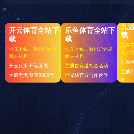
择。在众多潜在目标中，加里·佩顿二世和
间，选择合适的球员来提升球队实力，并
三，评估热火嘴哥对湖人的影响；最后，
1、湖人当前阵容与薪资
洛杉矶湖人队近年来在球员交易和薪资管
和安东尼·戴维斯，他们不仅是球队得分
随着新赛季的迫近，球队管理层必须认真
轮换，也制约了整体战斗力。因此，在引
目前，湖人在薪资空间上的灵活性为他们
加大。在这样的背景下，引援策略显得尤
2、佩顿与沃特森的优势