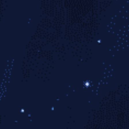
前锋，他以强悍的防守著称，同时也能为球队提供一定程度上的进
验。此外，他能够有效地进行挡拆配合，这对提升湖人的进攻效
潜力的新星。他以速度快、突破能力强而闻名，可以给对手制造
攻击手段。尽管他经验不足，但其成长潜力不可小觑。
即战力，而沃特森则代表着未来的发展方向。因此，在选择时需
析
为迈阿密热火增添了大量实力。他曾经是全明星级别球员，其全能
化呢？
，不论是突破还是投射都颇具威胁。这对提高湖人的攻击效率有
从而使整个团队更加稳定。这种双向贡献无疑符合现代篮球发展