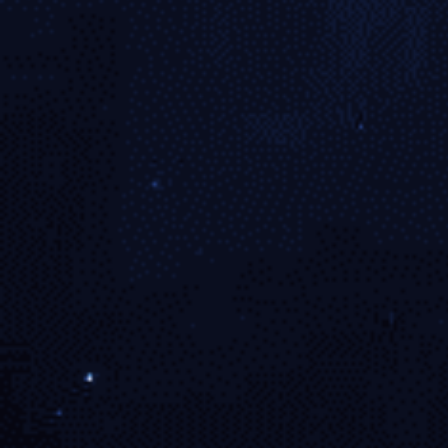
洪德尔卡迪斯正式加盟武汉三镇开启新征
近日，洪德尔·卡迪斯正式加盟武汉三镇，这一决定标志
2026-04-26
马洛塔称C罗对饮食极为讲究坚持训练成
在当今足球界，克里斯蒂亚诺·罗纳尔多（C罗）以其卓
2026-03-31